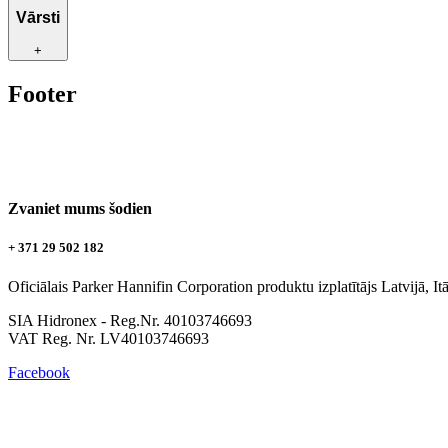
Vārsti
+
Footer
Zvaniet mums šodien
+ 371 29 502 182
Oficiālais Parker Hannifin Corporation produktu izplatītājs Latvijā, Itāli
SIA Hidronex - Reg.Nr. 40103746693
VAT Reg. Nr. LV40103746693
Facebook