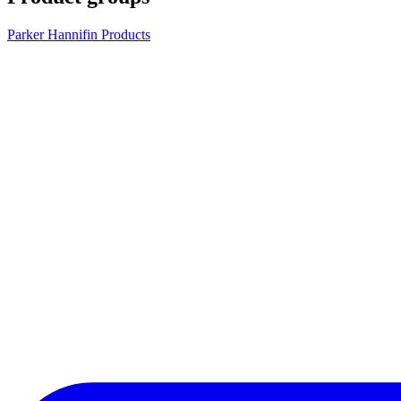
Parker Hannifin Products