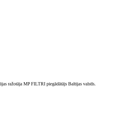
tālijas ražotāja MP FILTRI piegādātājs Baltijas valstīs.