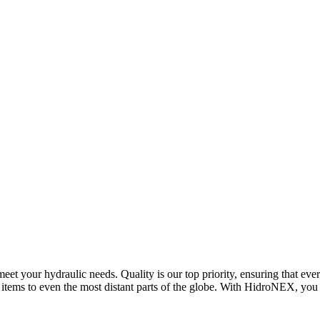
eet your hydraulic needs. Quality is our top priority, ensuring that ev
r items to even the most distant parts of the globe. With HidroNEX, yo