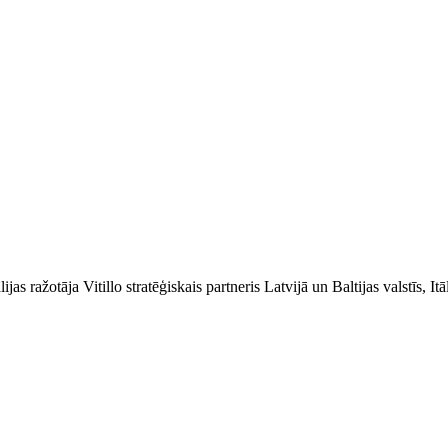
jas ražotāja Vitillo stratēģiskais partneris Latvijā un Baltijas valstīs, I