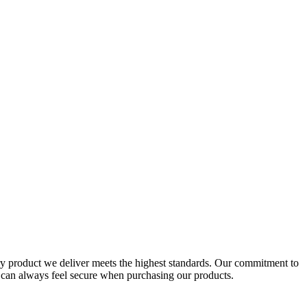
ery product we deliver meets the highest standards. Our commitment to
u can always feel secure when purchasing our products.