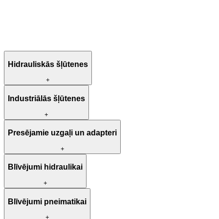
Hidrauliskās šļūtenes
+
Industriālās šļūtenes
+
Presējamie uzgaļi un adapteri
+
Blīvējumi hidraulikai
+
Blīvējumi pneimatikai
+