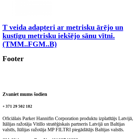
T veida adapteri ar metrisku ārējo un
kustīgu metrisku iekšējo sānu vītni.
(TMM..FGM..B)
Footer
Zvaniet mums šodien
+ 371 29 502 182
Oficiālais Parker Hannifin Corporation produktu izplatītājs Latvijā,
Itālijas ražotāja Vitillo stratēģiskais partneris Latvijā un Baltijas
valstīs, Itālijas ražotāja MP FILTRI piegādātājs Baltijas valstīs.