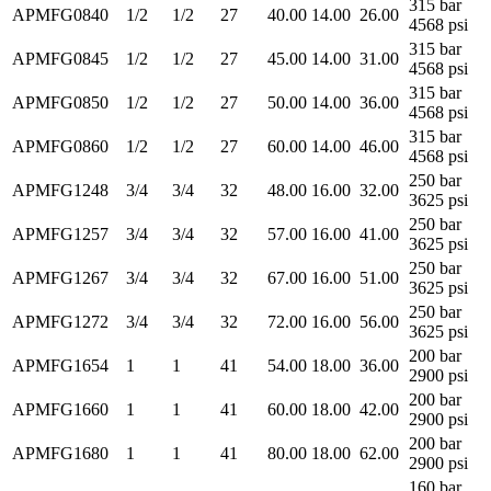
315 bar
APMFG0840
1/2
1/2
27
40.00
14.00
26.00
4568 psi
315 bar
APMFG0845
1/2
1/2
27
45.00
14.00
31.00
4568 psi
315 bar
APMFG0850
1/2
1/2
27
50.00
14.00
36.00
4568 psi
315 bar
APMFG0860
1/2
1/2
27
60.00
14.00
46.00
4568 psi
250 bar
APMFG1248
3/4
3/4
32
48.00
16.00
32.00
3625 psi
250 bar
APMFG1257
3/4
3/4
32
57.00
16.00
41.00
3625 psi
250 bar
APMFG1267
3/4
3/4
32
67.00
16.00
51.00
3625 psi
250 bar
APMFG1272
3/4
3/4
32
72.00
16.00
56.00
3625 psi
200 bar
APMFG1654
1
1
41
54.00
18.00
36.00
2900 psi
200 bar
APMFG1660
1
1
41
60.00
18.00
42.00
2900 psi
200 bar
APMFG1680
1
1
41
80.00
18.00
62.00
2900 psi
160 bar