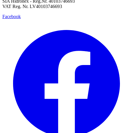
SIA Hidronex - Reg.Nr. 40103746693
VAT Reg. Nr. LV40103746693
Facebook