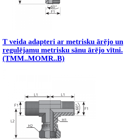
T veida adapteri ar metrisku ārējo un
regulējamu metrisku sānu ārējo vītni.
(TMM..MOMR..B)