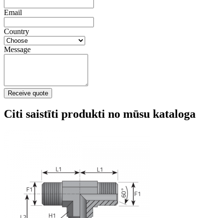
Email
Country
Message
Receive quote
Citi saistīti produkti no mūsu kataloga