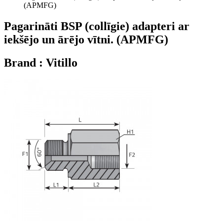
(APMFG)
Pagarināti BSP (collīgie) adapteri ar
iekšējo un ārējo vītni. (APMFG)
Brand : Vitillo