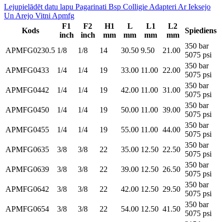
Lejupielādēt datu lapu Pagarinati Bsp Colligie Adapteri Ar Ieksejo
Un Arejo Vitni Apmfg
F1
F2
H1
L
L1
L2
Kods
Spiediens
inch
inch
mm
mm
mm
mm
350 bar
APMFG0230.5
1/8
1/8
14
30.50
9.50
21.00
5075 psi
350 bar
APMFG0433
1/4
1/4
19
33.00
11.00
22.00
5075 psi
350 bar
APMFG0442
1/4
1/4
19
42.00
11.00
31.00
5075 psi
350 bar
APMFG0450
1/4
1/4
19
50.00
11.00
39.00
5075 psi
350 bar
APMFG0455
1/4
1/4
19
55.00
11.00
44.00
5075 psi
350 bar
APMFG0635
3/8
3/8
22
35.00
12.50
22.50
5075 psi
350 bar
APMFG0639
3/8
3/8
22
39.00
12.50
26.50
5075 psi
350 bar
APMFG0642
3/8
3/8
22
42.00
12.50
29.50
5075 psi
350 bar
APMFG0654
3/8
3/8
22
54.00
12.50
41.50
5075 psi