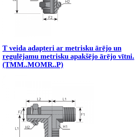
T veida adapteri ar metrisku ārējo un
regulējamu metrisku apakšējo ārējo vītni.
(TMM..MOMR..P)