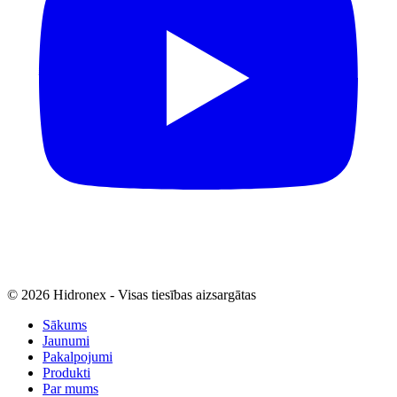
© 2026 Hidronex - Visas tiesības aizsargātas
Sākums
Jaunumi
Pakalpojumi
Produkti
Par mums