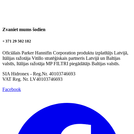
Zvaniet mums šodien
+ 371 29 502 182
Oficiālais Parker Hannifin Corporation produktu izplatītājs Latvijā,
Itālijas ražotāja Vitillo stratēģiskais partneris Latvijā un Baltijas
valstīs, Itālijas ražotāja MP FILTRI piegādātājs Baltijas valstīs.
SIA Hidronex - Reg.Nr. 40103746693
VAT Reg. Nr. LV40103746693
Facebook