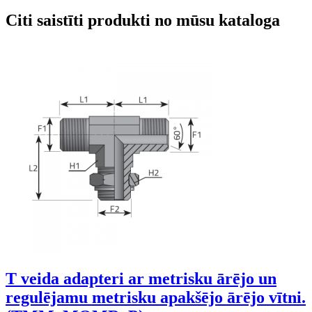
Citi saistīti produkti no mūsu kataloga
T veida adapteri ar metrisku ārējo un
regulējamu metrisku apakšējo ārējo vītni.