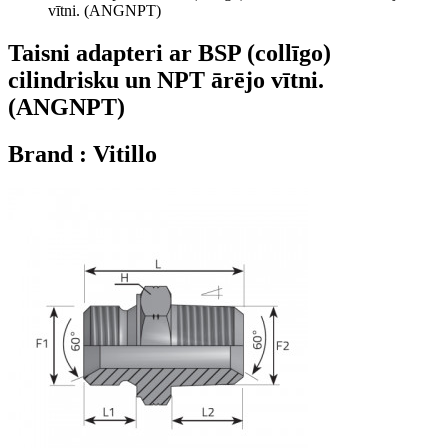
vītni. (ANGNPT)
Taisni adapteri ar BSP (collīgo)
cilindrisku un NPT ārējo vītni.
(ANGNPT)
Brand : Vitillo