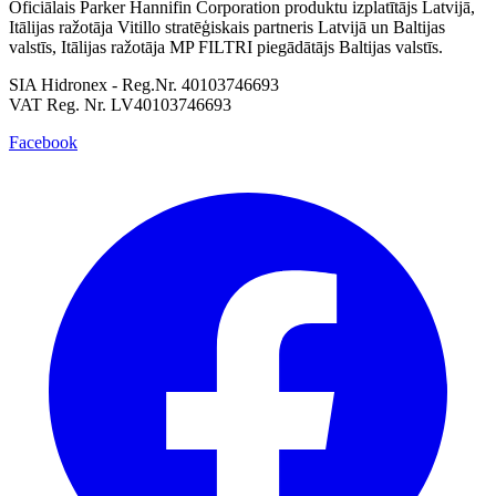
Oficiālais Parker Hannifin Corporation produktu izplatītājs Latvijā,
Itālijas ražotāja Vitillo stratēģiskais partneris Latvijā un Baltijas
valstīs, Itālijas ražotāja MP FILTRI piegādātājs Baltijas valstīs.
SIA Hidronex - Reg.Nr. 40103746693
VAT Reg. Nr. LV40103746693
Facebook