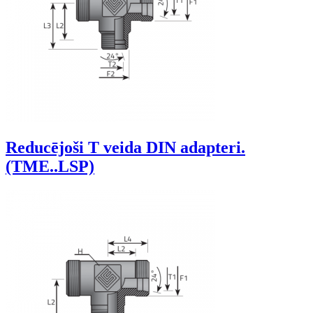
Reducējoši T veida DIN adapteri.
(TME..LSP)