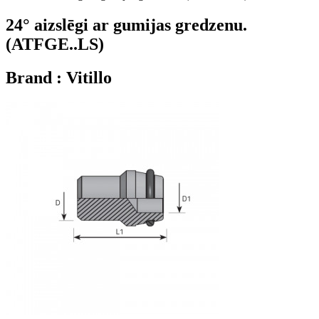
24° aizslēgi ar gumijas gredzenu.
(ATFGE..LS)
Brand : Vitillo