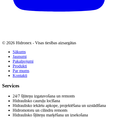
© 2026 Hidronex - Visas tiesības aizsargātas
Sākums
Jaunumi
Pakalpojumi
Produkti
Par mums
Kontakti
Services
24/7 šļūteņu izgatavošana un remonts
Hidraulisko cauruļu locīšana
Hidraulisko iekārtu apkope, projektēšana un uzstādīšana
Hidromotoru un cilindru remonts
Hidraulisko šļūteņu marķēšana un izsekošana