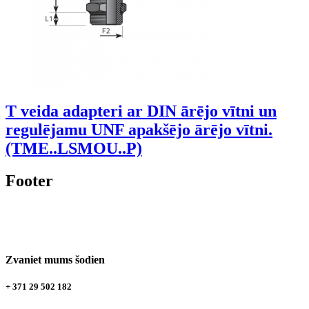
T veida adapteri ar DIN ārējo vītni un
regulējamu UNF apakšējo ārējo vītni.
(TME..LSMOU..P)
Footer
Zvaniet mums šodien
+ 371 29 502 182