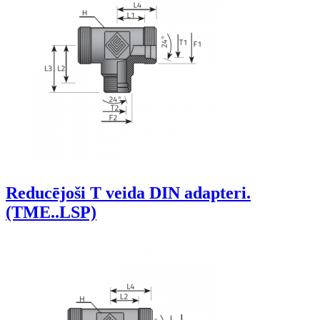
Reducējoši T veida DIN adapteri.
(TME..LSP)