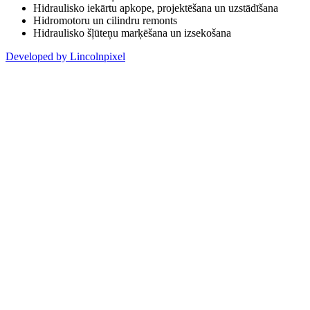
Hidraulisko iekārtu apkope, projektēšana un uzstādīšana
Hidromotoru un cilindru remonts
Hidraulisko šļūteņu marķēšana un izsekošana
Developed by Lincolnpixel