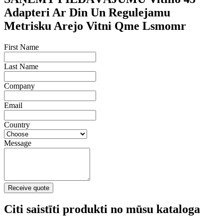
Adapteri Ar Din Un Regulejamu
Metrisku Arejo Vitni Qme Lsmomr
First Name
Last Name
Company
Email
Country
Message
Receive quote
Citi saistīti produkti no mūsu kataloga