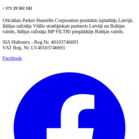
+ 371 29 502 182
Oficiālais Parker Hannifin Corporation produktu izplatītājs Latvijā,
Itālijas ražotāja Vitillo stratēģiskais partneris Latvijā un Baltijas
valstīs, Itālijas ražotāja MP FILTRI piegādātājs Baltijas valstīs.
SIA Hidronex - Reg.Nr. 40103746693
VAT Reg. Nr. LV40103746693
Facebook