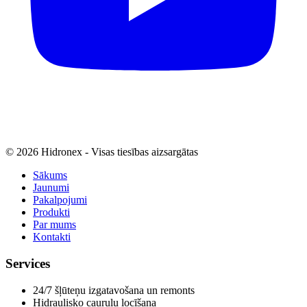
© 2026 Hidronex - Visas tiesības aizsargātas
Sākums
Jaunumi
Pakalpojumi
Produkti
Par mums
Kontakti
Services
24/7 šļūteņu izgatavošana un remonts
Hidraulisko cauruļu locīšana