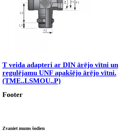
T veida adapteri ar DIN ārējo vītni un
regulējamu UNF apakšējo ārējo vītni.
(TME..LSMOU..P)
Footer
Zvaniet mums šodien