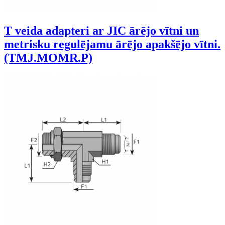
T veida adapteri ar JIC ārējo vītni un
metrisku regulējamu ārējo apakšējo vītni.
(TMJ.MOMR.P)