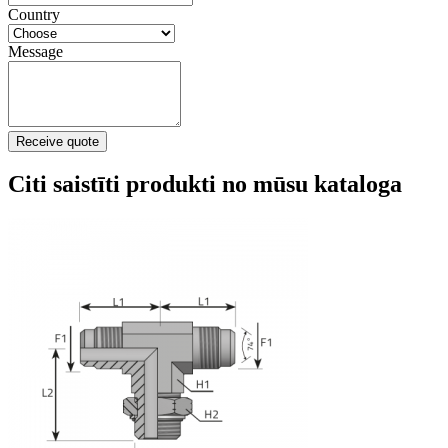
Country
Message
Receive quote
Citi saistīti produkti no mūsu kataloga