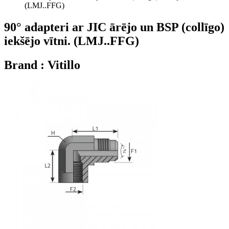
(LMJ..FFG)
90° adapteri ar JIC ārējo un BSP (collīgo)
iekšējo vītni. (LMJ..FFG)
Brand : Vitillo