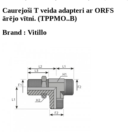
Caurejoši T veida adapteri ar ORFS
ārējo vītni. (TPPMO..B)
Brand : Vitillo