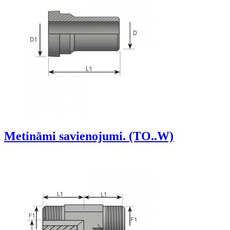
Metināmi savienojumi. (TO..W)