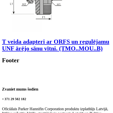
T veida adapteri ar ORFS un regulējamu
UNF ārējo sānu vītni. (TMO..MOU..B)
Footer
Zvaniet mums šodien
+ 371 29 502 182
Oficiālais Parker Hannifin Corporation produktu izplatītājs Latvijā,