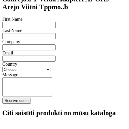
Arejo Viitni Tppmo..b
First Name
Last Name
Company
Email
Country
Message
Receive quote
Citi saistīti produkti no mūsu kataloga