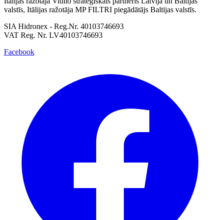
Itālijas ražotāja Vitillo stratēģiskais partneris Latvijā un Baltijas
valstīs, Itālijas ražotāja MP FILTRI piegādātājs Baltijas valstīs.
SIA Hidronex - Reg.Nr. 40103746693
VAT Reg. Nr. LV40103746693
Facebook