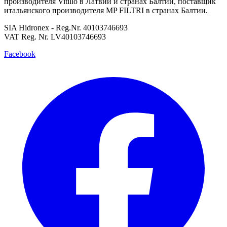
производителя Vitillo в Латвии и странах Балтии, поставщик
итальянского производителя MP FILTRI в странах Балтии.
SIA Hidronex - Reg.Nr. 40103746693
VAT Reg. Nr. LV40103746693
Facebook