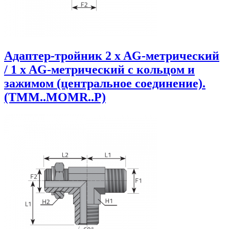
Адаптер-тройник 2 x AG-метрический
/ 1 x AG-метрический с кольцом и
зажимом (центральное соединение).
(TMM..MOMR..P)