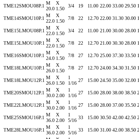
M
X
TME12SMOU08P.1
3/4
19
11.00
22.00
33.00
29.50
20.0
1.50
M
X
TME14SMOU10P.1
7/8
22
12.70
22.00
31.30
30.00
22.0
1.50
M
X
TME15LMOU08P.1
3/4
22
11.00
21.00
30.00
28.00
22.0
1.50
M
X
TME15LMOU10P.1
7/8
22
12.70
21.00
30.30
28.00
22.0
1.50
M
X
TME16SMOU10P.1
7/8
27
12.70
25.00
37.30
33.50
24.0
1.50
M
X
TME18LMOU10P.1
7/8
27
12.70
24.00
34.30
31.50
26.0
1.50
M
X
1
TME18LMOU12P.1
27
15.00
24.50
35.00
32.00
26.0
1.50
1/16
M
X
1
TME20SMOU12P.1
27
15.00
28.00
38.00
38.50
30.0
2.00
1/16
M
X
1
TME22LMOU12P.1
27
15.00
28.00
37.00
35.50
30.0
2.00
1/16
M
X
1
TME25SMOU16P.1
33
15.00
30.50
42.00
42.50
36.0
2.00
5/16
M
X
1
TME28LMOU16P.1
33
15.00
31.00
42.00
38.50
36.0
2.00
5/16