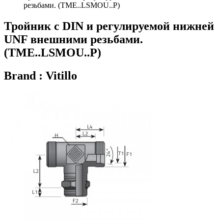
резьбами. (TME..LSMOU..P)
Тройник с DIN и регулируемой нижней
UNF внешними резьбами.
(TME..LSMOU..P)
Brand : Vitillo