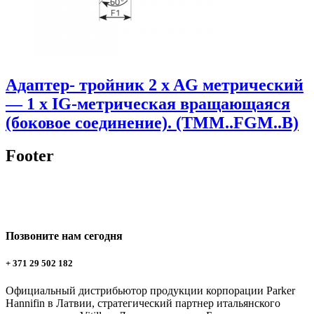
Адаптер- тройник 2 x AG метрический
— 1 x IG-метрическая вращающаяся
(боковое соединение). (TMM..FGM..B)
Footer
Позвоните нам сегодня
+ 371 29 502 182
Официальный дистрибьютор продукции корпорации Parker
Hannifin в Латвии, стратегический партнер итальянского