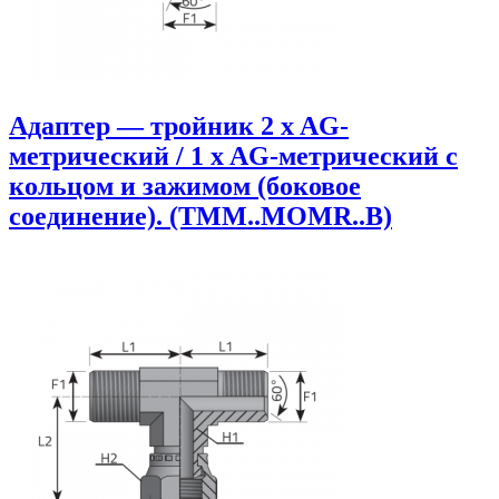
Адаптер — тройник 2 x AG-
метрический / 1 x AG-метрический с
кольцом и зажимом (боковое
соединение). (TMM..MOMR..B)