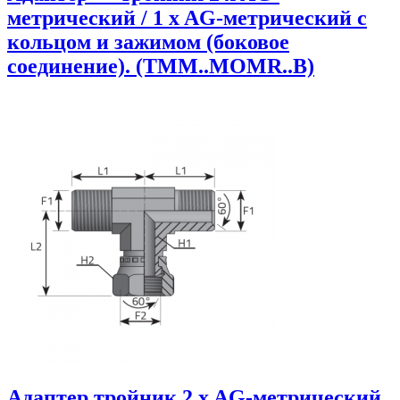
метрический / 1 x AG-метрический с
кольцом и зажимом (боковое
соединение). (TMM..MOMR..B)
Адаптер тройник 2 x AG-метрический