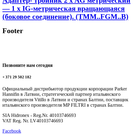
Адаптер- тройник 2 x AG метрический
— 1 x IG-метрическая вращающаяся
(боковое соединение). (TMM..FGM..B)
Footer
Позвоните нам сегодня
+ 371 29 502 182
Официальный дистрибьютор продукции корпорации Parker
Hannifin в Латвии, стратегический партнер итальянского
производителя Vitillo в Латвии и странах Балтии, поставщик
итальянского производителя MP FILTRI в странах Балтии.
SIA Hidronex - Reg.Nr. 40103746693
VAT Reg. Nr. LV40103746693
Facebook