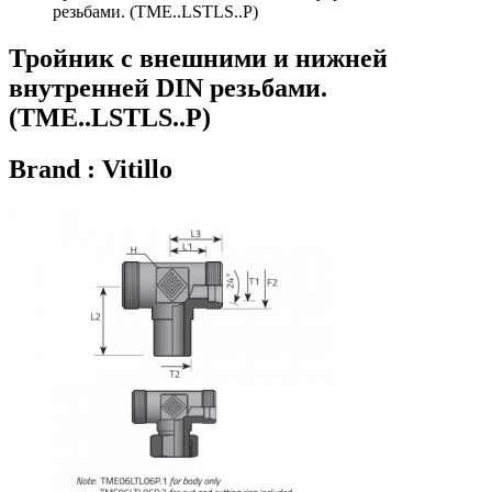
резьбами. (TME..LSTLS..P)
Тройник с внешними и нижней
внутренней DIN резьбами.
(TME..LSTLS..P)
Brand : Vitillo