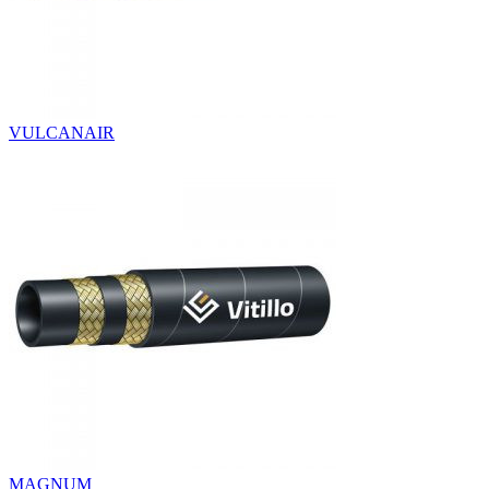
VULCANAIR
MAGNUM