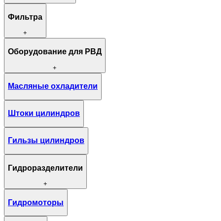
Фильтра
+
Оборудование для РВД
+
Масляные охладители
Штоки цилиндров
Гильзы цилиндров
Гидроразделители
+
Гидромоторы