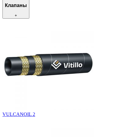
Клапаны
+
VULCANOIL 2