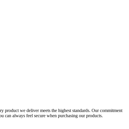
very product we deliver meets the highest standards. Our commitment
 you can always feel secure when purchasing our products.