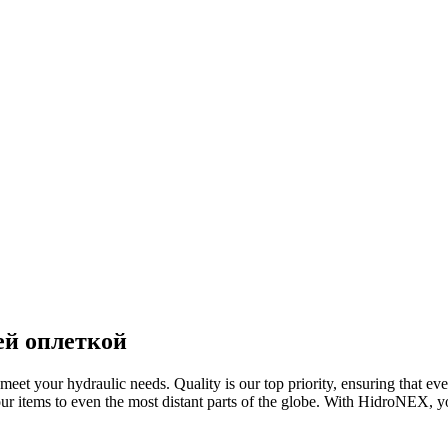
й оплеткой
eet your hydraulic needs. Quality is our top priority, ensuring that e
 our items to even the most distant parts of the globe. With HidroNEX,