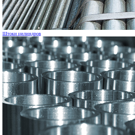
Штоки цилиндров