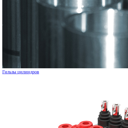
Гильзы цилиндров