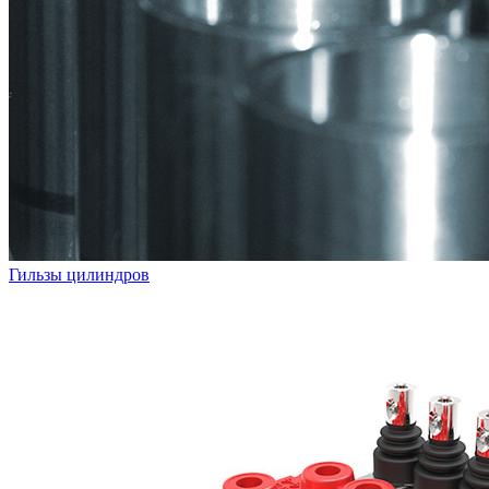
Гильзы цилиндров