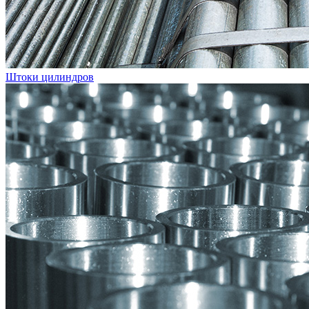
Штоки цилиндров