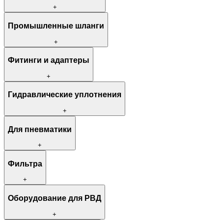
+
Промышленные шланги
+
Фитинги и адаптеры
+
Гидравлические уплотнения
+
Для пневматики
+
Фильтра
+
Оборудование для РВД
+