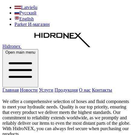
Latviešu
Русский
English
Parker И-магазин
Hidronex
Open main menu
Главная
Новости
Услуги
Продукция
О нас
Контакты
We offer a comprehensive selection of hoses and fluid components
to meet your hydraulic needs. Quality is our top priority, ensuring
that every product we deliver meets the highest standards. Our
commitment to reliability extends worldwide, as we promptly and
reliably deliver our items to even the most distant parts of the globe.
With HidroNEX, you can always feel secure when purchasing our
products.