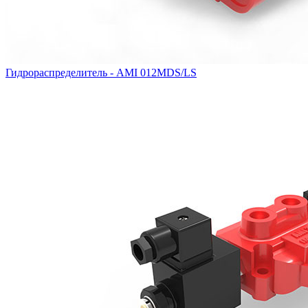
Гидрораспределитель - AMI 012MDS/LS