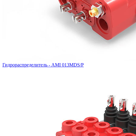
Гидрораспределитель - AMI 013MDS/P