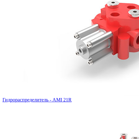
Гидрораспределитель - AMI 21R