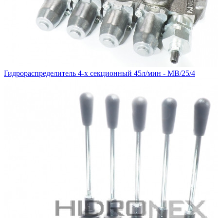
Гидрораспределитель 4-х секционный 45л/мин - MB/25/4